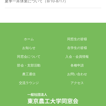
夏季一斉休業について（8/10-8/17）
ホーム
同窓生の皆様
お知らせ
在学生の皆様
同窓会について
入会・会員情報
部会・支部活動
各種申請
農工通信
お問い合わせ
交流ラウンジ
アクセス
一般社団法人 東京農工大学同窓会