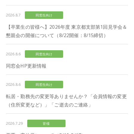
2026.8.7
同窓生向け
【卒業生の皆様へ】2026年度 東京都支部第1回見学会＆
懇親会の開催について（8/22開催：8/15締切）
2026.8.6
同窓生向け
同窓会HP更新情報
2026.8.6
同窓生向け
転居・勤務先の変更等ありませんか？「会員情報の変更
（住所変更など）」「ご逝去のご連絡」
2026.7.29
皆様