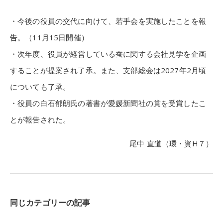
・今後の役員の交代に向けて、若手会を実施したことを報
告。（11月15日開催）
・次年度、役員が経営している蚕に関する会社見学を企画
することが提案され了承。また、支部総会は2027年2月頃
についても了承。
・役員の白石郁朗氏の著書が愛媛新聞社の賞を受賞したこ
とが報告された。
尾中 直道（環・資H７）
同じカテゴリーの記事