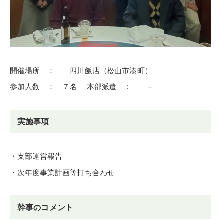
開催場所 ： 四川飯店（松山市湊町）
参加人数 ： ７名 本部派遣 ： －
実施事項
・支部運営報告
・次年度事業計画等打ち合わせ
幹事のコメント