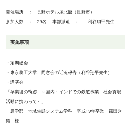
開催場所 ： 長野ホテル犀北館（長野市）
参加人数 ： 29名 本部派遣 ： 利谷翔平先生
実施事項
・定期総会
・東京農工大学、同窓会の近況報告（利谷翔平先生）
・講演会
「卒業後の軌跡 ～国内・インドでの鉄道事業、社会貢献
活動に携わって～」
農学部 地域生態システム学科 平成19年卒業 篠田秀
徳 様