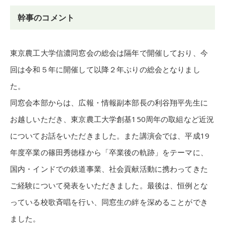
幹事のコメント
東京農工大学信濃同窓会の総会は隔年で開催しており、今
回は令和５年に開催して以降２年ぶりの総会となりまし
た。
同窓会本部からは、広報・情報副本部長の利谷翔平先生に
お越しいただき、東京農工大学創基150周年の取組など近況
についてお話をいただきました。また講演会では、平成19
年度卒業の篠田秀徳様から「卒業後の軌跡」をテーマに、
国内・インドでの鉄道事業、社会貢献活動に携わってきた
ご経験について発表をいただきました。最後は、恒例とな
っている校歌斉唱を行い、同窓生の絆を深めることができ
ました。