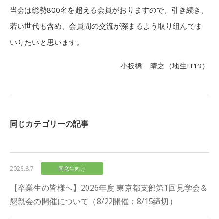
当会は総勢800名を超える会員がおりますので、引き続き、
若い世代も含め、会員間の交流が深まるよう取り組んでま
いりたいと思います。
小板橋 晴之（地生H19）
同じカテゴリーの記事
2026.8.7
同窓生向け
【卒業生の皆様へ】2026年度 東京都支部第1回見学会＆
懇親会の開催について（8/22開催：8/15締切）