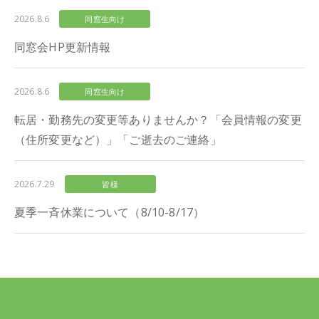
2026.8.6
同窓生向け
同窓会HP更新情報
2026.8.6
同窓生向け
転居・勤務先の変更等ありませんか？「会員情報の変更
（住所変更など）」「ご逝去のご連絡」
2026.7.29
皆様
夏季一斉休業について（8/10-8/17）