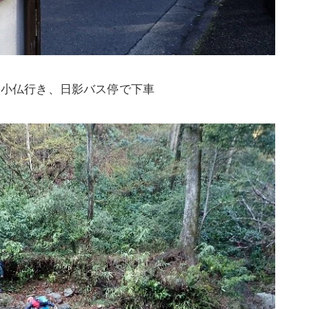
ら小仏行き、日影バス停で下車