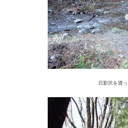
日影沢を渡っ