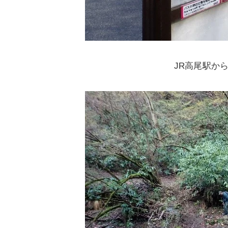
JR高尾駅か