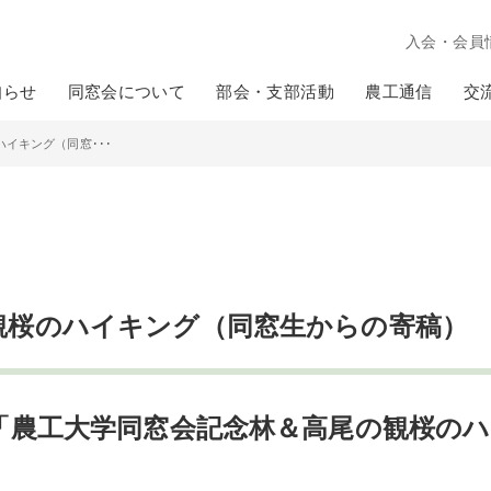
入会・会員
知らせ
同窓会について
部会・支部活動
農工通信
交
イキング（同窓･･･
観桜のハイキング（同窓生からの寄稿）
「農工大学同窓会記念林＆高尾の観桜の