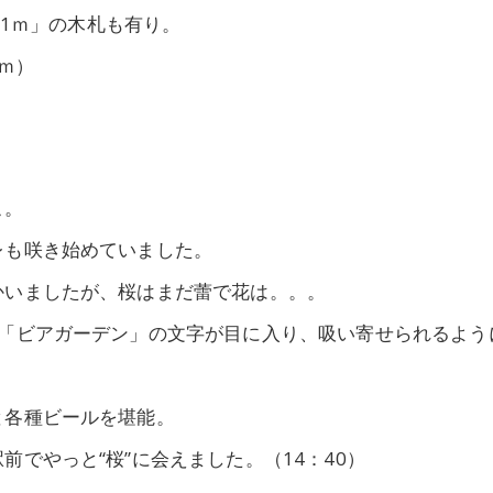
21ｍ」の木札も有り。
0ｍ）
こ。
レも咲き始めていました。
かいましたが、桜はまだ蕾で花は。。。
が「ビアガーデン」の文字が目に入り、吸い寄せられるよう
と各種ビールを堪能。
でやっと“桜”に会えました。（14：40）