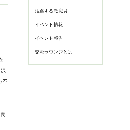
活躍する教職員
イベント情報
イベント報告
交流ラウンジとは
左
、沢
渉不
に農