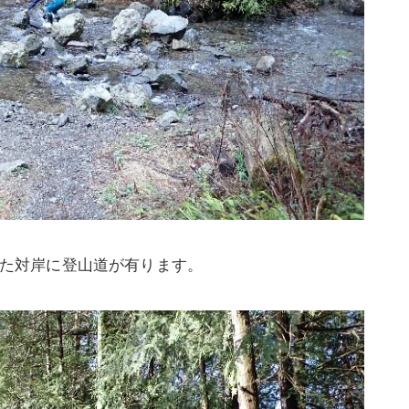
た対岸に登山道が有ります。