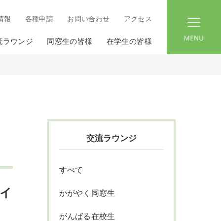
情報
各種申請
お問い合わせ
アクセス
menu
流ラウンジ
同窓生の皆様
在学生の皆様
交流ラウンジ
すべて
ハイ
かがやく同窓生
がんばる在校生