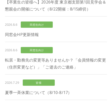
【卒業生の皆様へ】2026年度 東京都支部第1回見学会＆
懇親会の開催について（8/22開催：8/15締切）
2026.8.6
同窓生向け
同窓会HP更新情報
2026.8.6
同窓生向け
転居・勤務先の変更等ありませんか？「会員情報の変更
（住所変更など）」「ご逝去のご連絡」
2026.7.29
皆様
夏季一斉休業について（8/10-8/17）