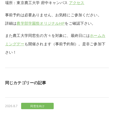
場所：東京農工大学 府中キャンパス
アクセス
事前予約は必要ありません、お気軽にご参加ください。
詳細は
農学部学園祭オリジナルHP
をご確認下さい。
また農工大学同窓生の方々を対象に、最終日には
ホームカ
ミングデー
も開催されます（事前予約制）。是非ご参加下
さい！
同じカテゴリーの記事
2026.8.7
同窓生向け