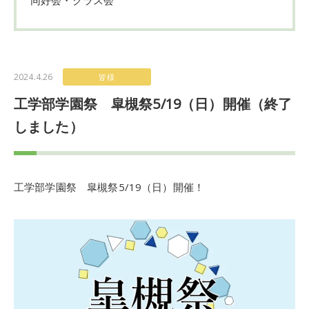
2024.4.26
皆様
工学部学園祭 皐槻祭5/19（日）開催（終了
しました）
工学部学園祭 皐槻祭5/19（日）開催！