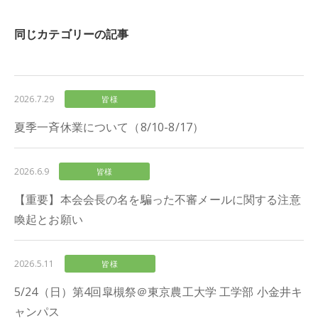
同じカテゴリーの記事
2026.7.29
皆様
夏季一斉休業について（8/10-8/17）
2026.6.9
皆様
【重要】本会会長の名を騙った不審メールに関する注意
喚起とお願い
2026.5.11
皆様
5/24（日）第4回皐槻祭＠東京農工大学 工学部 小金井キ
ャンパス