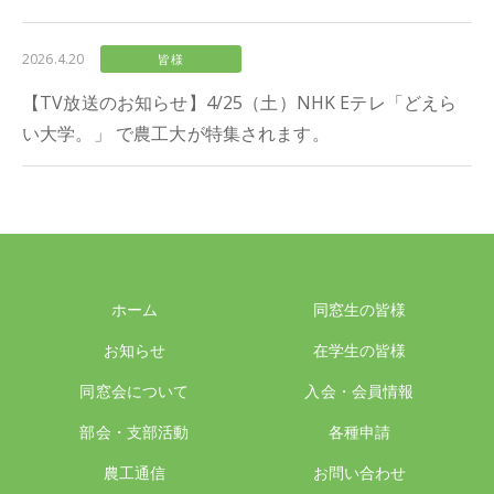
2026.4.20
皆様
【TV放送のお知らせ】4/25（土）NHK Eテレ「どえら
い大学。」 で農工大が特集されます。
ホーム
同窓生の皆様
お知らせ
在学生の皆様
同窓会について
入会・会員情報
部会・支部活動
各種申請
農工通信
お問い合わせ