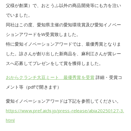
父様が創業）で、おとうふ以外の商品開発等にも力を注い
でいました。
同社はこの度、愛知県主催の愛知環境賞及び愛知イノベー
ションアワードをW受賞致しました。
特に愛知イノベーションアワードでは、最優秀賞となりま
した。諒さんが創り出した新商品を、麻利江さんが賞レー
スへ応募してプレゼンをして賞を獲得しました。
おからクランチ大豆ミート 最優秀賞を受賞
詳細・受賞コ
メント等（pdfで開きます）
愛知イノベーションアワードは下記を参照してください。
https://www.pref.aichi.jp/press-release/abia20250127-3.
html