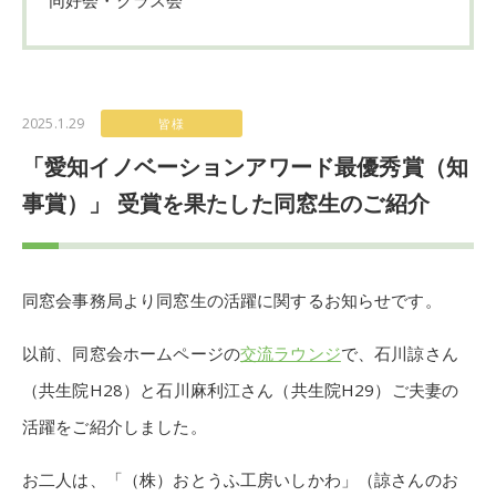
2025.1.29
皆様
「愛知イノベーションアワード最優秀賞（知
事賞）」 受賞を果たした同窓生のご紹介
同窓会事務局より同窓生の活躍に関するお知らせです。
以前、同窓会ホームページの
交流ラウンジ
で、石川諒さん
（共生院H28）と石川麻利江さん（共生院H29）ご夫妻の
活躍をご紹介しました。
お二人は、「（株）おとうふ工房いしかわ」（諒さんのお