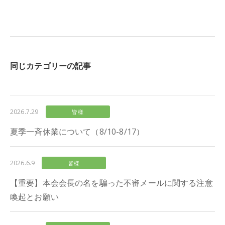
同じカテゴリーの記事
2026.7.29
皆様
夏季一斉休業について（8/10-8/17）
2026.6.9
皆様
【重要】本会会長の名を騙った不審メールに関する注意
喚起とお願い