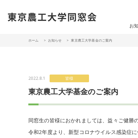
一般社団法人 東京農工大学同窓会
お
ホーム
お知らせ
東京農工大学基金のご案内
2022.8.1
皆様
東京農工大学基金のご案内
同窓生の皆様におかれましては、益々ご健勝
令和2年度より、新型コロナウイルス感染症