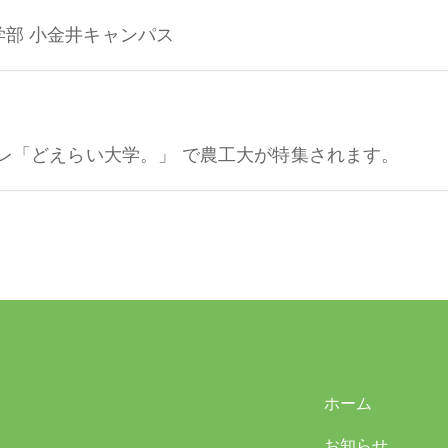
学部 小金井キャンパス
Eテレ「どえらい大学。」 で農工大が特集されます。
ホーム
お知らせ