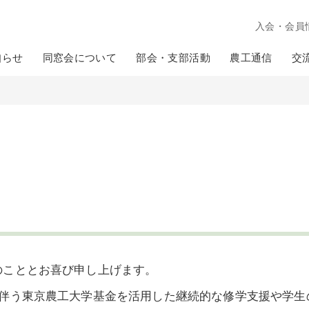
入会・会員
知らせ
同窓会について
部会・支部活動
農工通信
交
のこととお喜び申し上げます。
に伴う東京農工大学基金を活用した継続的な修学支援や学生