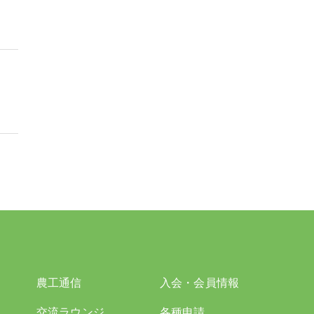
農工通信
入会・会員情報
交流ラウンジ
各種申請