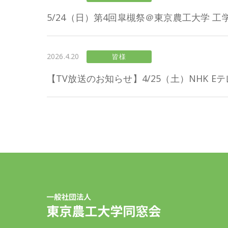
5/24（日）第4回皐槻祭＠東京農工大学 工
2026.4.20
皆様
【TV放送のお知らせ】4/25（土）NHK 
一般社団法人 東京農工大学同窓会