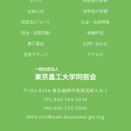
ホーム
同窓生の皆様
お知らせ
在学生の皆様
同窓会について
入会・会員情報
部会・支部活動
各種申請
農工通信
お問い合わせ
交流ラウンジ
アクセス
一般社団法人 東京農工大学同窓会
〒183-8538 東京都府中市晴見町3-8-1
TEL.042-364-3328
FAX.042-335-3500
MAIL.
info@tuat-dousoukai.jpn.org