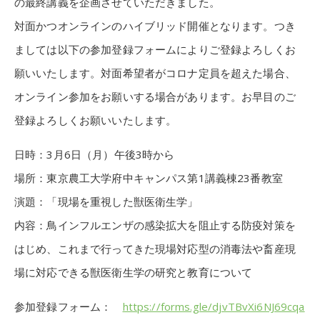
の最終講義を企画させていただきました。
対面かつオンラインのハイブリッド開催となります。つき
ましては以下の参加登録フォームによりご登録よろしくお
願いいたします。対面希望者がコロナ定員を超えた場合、
オンライン参加をお願いする場合があります。お早目のご
登録よろしくお願いいたします。
日時：3月6日（月）午後3時から
場所：東京農工大学府中キャンパス第1講義棟23番教室
演題：「現場を重視した獣医衛生学」
内容：鳥インフルエンザの感染拡大を阻止する防疫対策を
はじめ、これまで行ってきた現場対応型の消毒法や畜産現
場に対応できる獣医衛生学の研究と教育について
参加登録フォーム：
https://forms.gle/djvTBvXi6NJ69cqa