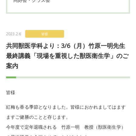
2023.2.6
皆様
共同獣医学科より：3/6（月）竹原一明先生
最終講義「現場を重視した獣医衛生学」のご
案内
皆様
紅梅も香る季節となりました。皆様におかれましてはます
ますご健勝のことと存じます。
今年度で定年退職される 竹原一明 教授（獣医衛生学）