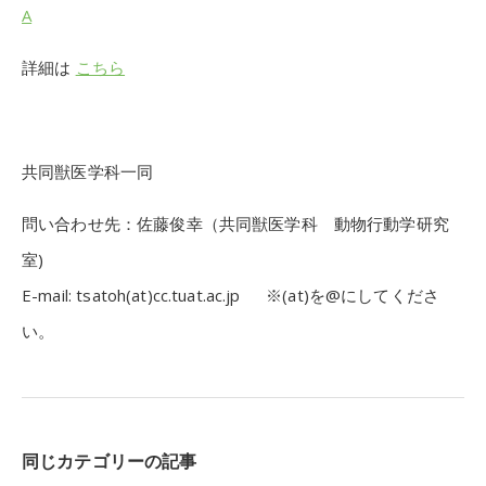
A
詳細は
こちら
共同獣医学科一同
問い合わせ先：佐藤俊幸（共同獣医学科 動物行動学研究
室)
E-mail: tsatoh(at)cc.tuat.ac.jp ※(at)を@にしてくださ
い。
同じカテゴリーの記事