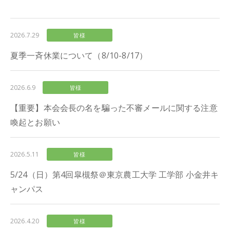
2026.7.29
皆様
夏季一斉休業について（8/10-8/17）
2026.6.9
皆様
【重要】本会会長の名を騙った不審メールに関する注意
喚起とお願い
2026.5.11
皆様
5/24（日）第4回皐槻祭＠東京農工大学 工学部 小金井キ
ャンパス
2026.4.20
皆様