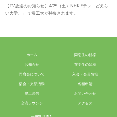
【TV放送のお知らせ】4/25（土）NHK Eテレ「どえら
い大学。」 で農工大が特集されます。
ホーム
同窓生の皆様
お知らせ
在学生の皆様
同窓会について
入会・会員情報
部会・支部活動
各種申請
農工通信
お問い合わせ
交流ラウンジ
アクセス
一般社団法人 東京農工大学同窓会