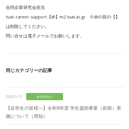
合同企業研究会担当
tuat-career-support【@】m2.tuat.ac.jp ※@の前の【】
は削除してください。
問い合せは電子メールでお願いします。
同じカテゴリーの記事
2026.5.13
在学生向け
【在学生の皆様へ】令和8年度 学生援助事業（前期）実
施について（周知）