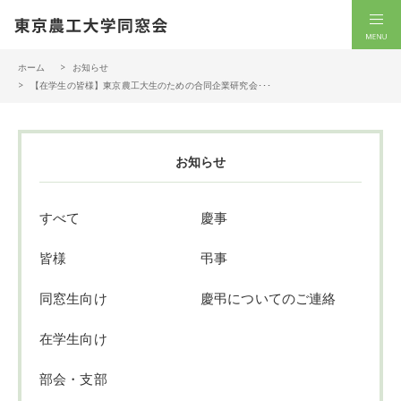
一般社団法人 東京農工大学同窓会
men
ホーム
お知らせ
【在学生の皆様】東京農工大生のための合同企業研究会･･･
お知らせ
すべて
慶事
皆様
弔事
同窓生向け
慶弔についてのご連絡
在学生向け
部会・支部