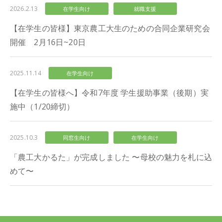
2026.2.13
在学生向け
就職支援
【在学生の皆様】東京農工大生のための合同企業研究会
開催 2月16日~20日
2025.11.14
在学生向け
【在学生の皆様へ】令和7年度 学生援助事業（後期）実
施中（1/20締切）
2025.10.3
同窓生向け
在学生向け
「農工大かるた」が完成しました 〜母校の魅力を札に込
めて〜