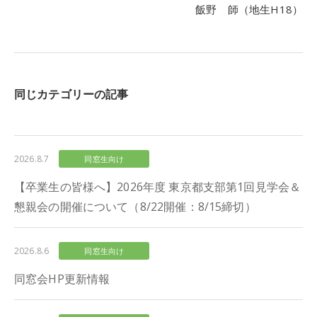
飯野 師（地生H18）
同じカテゴリーの記事
2026.8.7
同窓生向け
【卒業生の皆様へ】2026年度 東京都支部第1回見学会＆
懇親会の開催について（8/22開催：8/15締切）
2026.8.6
同窓生向け
同窓会HP更新情報