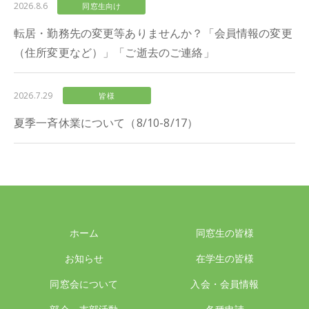
2026.8.6
同窓生向け
転居・勤務先の変更等ありませんか？「会員情報の変更
（住所変更など）」「ご逝去のご連絡」
2026.7.29
皆様
夏季一斉休業について（8/10-8/17）
ホーム
同窓生の皆様
お知らせ
在学生の皆様
同窓会について
入会・会員情報