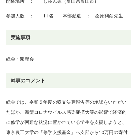
開催場所 ： しゅん家（富山県富山市）
参加人数 ： 11名 本部派遣 ： 桑原利彦先生
実施事項
総会・懇親会
幹事のコメント
総会では、令和５年度の収支決算報告等の承認をいただい
たほか、新型コロナウイルス感染症拡大等の影響で経済的
に修学が困難な状況に置かれている学生を支援しようと、
東京農工大学の「修学支援基金」へ支部から10万円の寄付