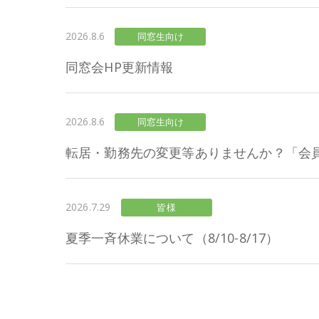
2026.8.6
同窓生向け
同窓会HP更新情報
2026.8.6
同窓生向け
転居・勤務先の変更等ありませんか？「会
2026.7.29
皆様
夏季一斉休業について（8/10-8/17）