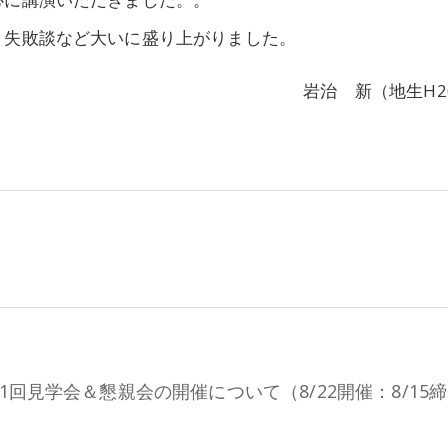
失敗談など大いに盛り上がりました。
岩治 新（地生H2
1回見学会＆懇親会の開催について（8/22開催：8/15締