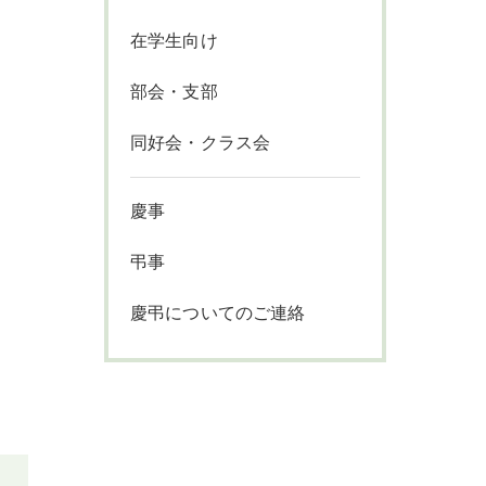
在学生向け
部会・支部
同好会・クラス会
慶事
弔事
慶弔についてのご連絡