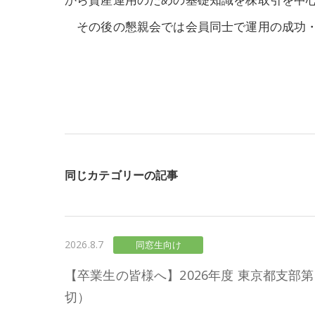
その後の懇親会では会員同士で運用の成功・
同じカテゴリーの記事
2026.8.7
同窓生向け
【卒業生の皆様へ】2026年度 東京都支部第
切）