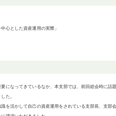
を中心とした資産運用の実際」
要になってきているなか、本支部では、前回総会時に話
ました。
識を活かして自己の資産運用をされている支部長、支部
心に講演いただきました。。