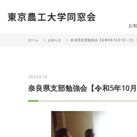
一般社団法人 東京農工大学同窓会
お
ホーム
お知らせ
奈良県支部勉強会【令和5年10月1日（日）
2024.6.10
奈良県支部勉強会【令和5年10