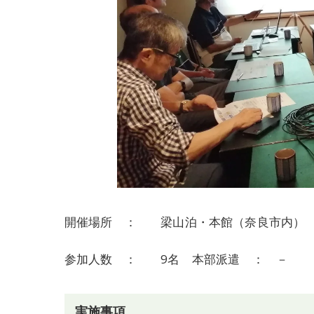
開催場所 ： 梁山泊・本館（奈良市内）
参加人数 ： 9名 本部派遣 ： －
実施事項