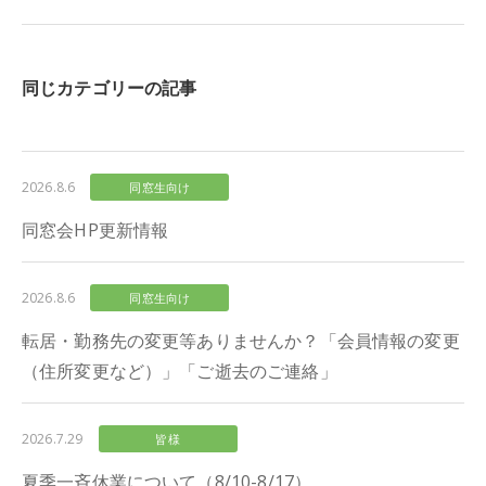
同じカテゴリーの記事
2026.8.6
同窓生向け
同窓会HP更新情報
2026.8.6
同窓生向け
転居・勤務先の変更等ありませんか？「会員情報の変更
（住所変更など）」「ご逝去のご連絡」
2026.7.29
皆様
夏季一斉休業について（8/10-8/17）