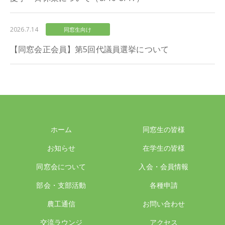
2026.7.14
同窓生向け
【同窓会正会員】第5回代議員選挙について
ホーム
同窓生の皆様
お知らせ
在学生の皆様
同窓会について
入会・会員情報
部会・支部活動
各種申請
農工通信
お問い合わせ
交流ラウンジ
アクセス