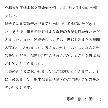
令和６年度栃木県支部総会を例年どおり12月上旬に開催し
ました。
総会では事業報告及び事業計画について承認いただきまし
た。その後、来賓の池谷様より母校の近況を御紹介いただ
きました。また、懇親会においては、世代を超えた会員間
の交流が行われました。皆さまからも一言ずつ近況のご報
告をいただき、県内各地でご活躍されていることを再認識
させていただきました。
会員の皆さまにおかれましてはご自愛いただきますととも
に、改めまして、栃木県支部活動へのご理解とご協力をお
願いいたします。
篠崎 敦（生産H18）