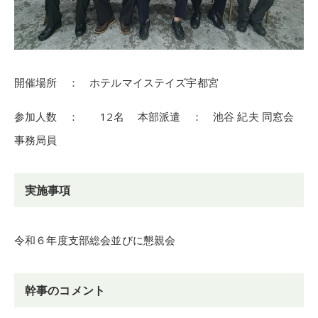
開催場所 ： ホテルマイステイズ宇都宮
参加人数 ： 12名 本部派遣 ： 池谷 紀夫 同窓会
事務局員
実施事項
令和６年度支部総会並びに懇親会
幹事のコメント