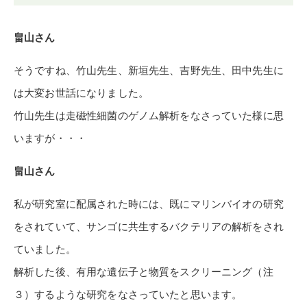
畠山さん
そうですね、竹山先生、新垣先生、吉野先生、田中先生に
は大変お世話になりました。
竹山先生は走磁性細菌のゲノム解析をなさっていた様に思
いますが・・・
畠山さん
私が研究室に配属された時には、既にマリンバイオの研究
をされていて、サンゴに共生するバクテリアの解析をされ
ていました。
解析した後、有用な遺伝子と物質をスクリーニング（注
３）するような研究をなさっていたと思います。