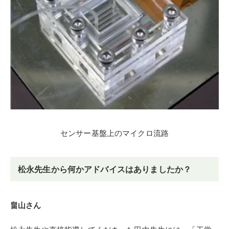
センサー基盤上のマイクロ流路
松永先生から何かアドバイスはありましたか？
畠山さん