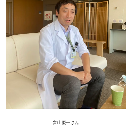
畠山慶一さん