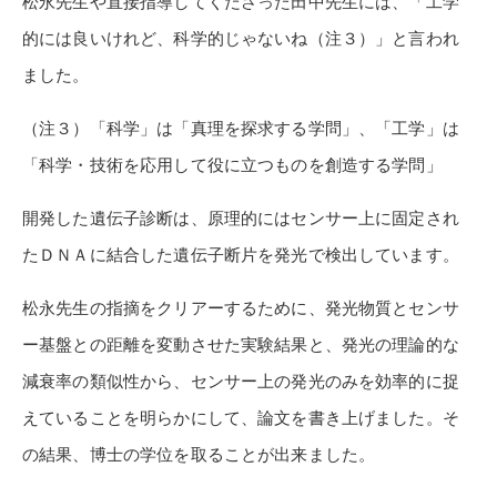
松永先生や直接指導してくださった田中先生には、「工学
的には良いけれど、科学的じゃないね（注３）」と言われ
ました。
（注３）「科学」は「真理を探求する学問」、「工学」は
「科学・技術を応用して役に立つものを創造する学問」
開発した遺伝子診断は、原理的にはセンサー上に固定され
たＤＮＡに結合した遺伝子断片を発光で検出しています。
松永先生の指摘をクリアーするために、発光物質とセンサ
ー基盤との距離を変動させた実験結果と、発光の理論的な
減衰率の類似性から、センサー上の発光のみを効率的に捉
えていることを明らかにして、論文を書き上げました。そ
の結果、博士の学位を取ることが出来ました。