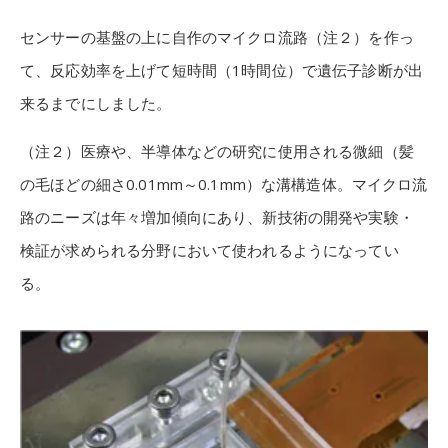
センサーの基盤の上に自作のマイクロ流路（注２）を作っ
て、反応効率を上げて短時間（1時間位）で遺伝子診断が出
来るまでにしました。
（注２）医療や、半導体などの研究に使用される微細（髪
の毛ほどの細さ0.01mm～0.1mm）な溝構造体。マイクロ流
路のニーズは年々増加傾向にあり、新技術の開発や実験・
検証が求められる分野において使われるようになってい
る。