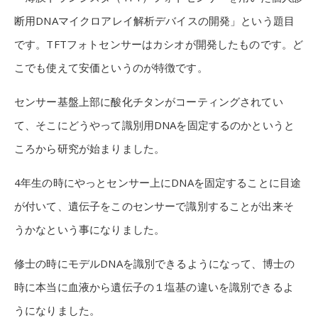
断用DNAマイクロアレイ解析デバイスの開発」という題目
です。TFTフォトセンサーはカシオが開発したものです。ど
こでも使えて安価というのが特徴です。
センサー基盤上部に酸化チタンがコーティングされてい
て、そこにどうやって識別用DNAを固定するのかというと
ころから研究が始まりました。
4年生の時にやっとセンサー上にDNAを固定することに目途
が付いて、遺伝子をこのセンサーで識別することが出来そ
うかなという事になりました。
修士の時にモデルDNAを識別できるようになって、博士の
時に本当に血液から遺伝子の１塩基の違いを識別できるよ
うになりました。