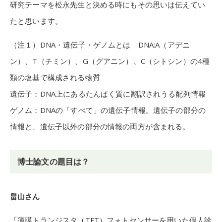
研究テーマを松永先生と決める時にもその思いは伝えてい
たと思います。
（注１）DNA・遺伝子・ゲノムとは DNA:A（アデニ
ン）、T（チミン）、G（グアニン）、C（シトシン）の4種
類の塩基で構成される物質
遺伝子：DNA上にあるたんぱく質に翻訳されうる配列情報
ゲノム：DNAの「すべて」の遺伝子情報。遺伝子の部分の
情報と、遺伝子以外の部分の情報の両方が含まれる。
博士論文の題目は？
畠山さん
「薄膜トランジスタ（TFT）フォトセンサーを用いた個人診