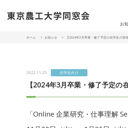
一般社団法人 東京農工大学同窓会
お
ホーム
お知らせ
【2024年3月卒業・修了予定の在学生の皆
2022.11.25
在学生向け
【2024年3月卒業・修了予定の
「Online 企業研究・仕事理解 S