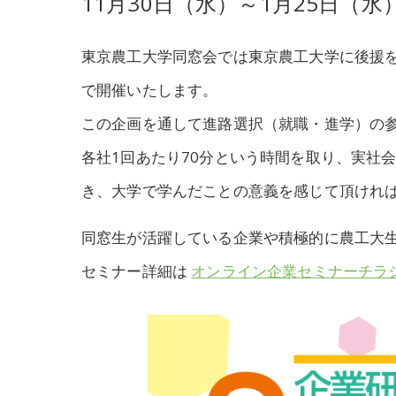
11月30日（水）～1月25日（水
東京農工大学同窓会では東京農工大学に後援を頂き、
で開催いたします。
この企画を通して進路選択（就職・進学）の
各社1回あたり70分という時間を取り、実社
き、大学で学んだことの意義を感じて頂けれ
同窓生が活躍している企業や積極的に農工大
セミナー詳細は
オンライン企業セミナーチラシ_