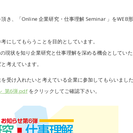
）
「Online 企業研究・仕事理解 Seminar 」をWEB
参考にしてもらうことを目的としています。
会の現状を知り企業研究と仕事理解を深める機会としていた
ばと考えています。
生を受け入れたいと考えている企業に参加してもらいまし
第6弾.pdf
をクリックしてご確認下さい。