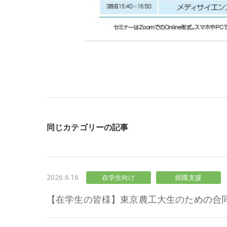
同じカテゴリーの記事
2026.6.16
在学生向け
就職支援
【在学生の皆様】東京農工大生のための合