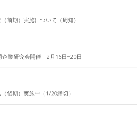
業（前期）実施について（周知）
業研究会開催 2月16日~20日
（後期）実施中（1/20締切）