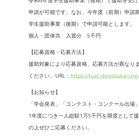
令和6年度学生援助事業（後期）で援助を受
申請が可能です。なお、今年度（前期）申請
学生援助事業（後期）で申請可能とします。
個人・団体共 入賞分 5千円
【応募資格・応募方法】
援助対象により応募資格、応募方法が異なり
ください。URL：
https://tuat-dousoukai.org
【お知らせ】
「学会発表」「コンテスト・コンクール出場
1年度につき一人総額1万5千円を限度として
の上ぜひご応募ください。