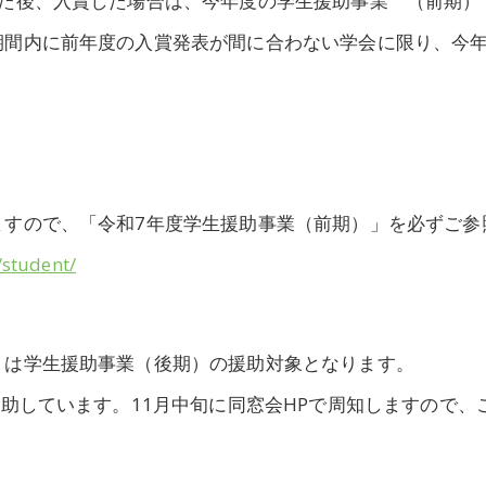
けた後、入賞した場合は、今年度の学生援助事業 （前期）
期間内に前年度の入賞発表が間に合わない学会に限り、今
ますので、「令和7年度学生援助事業（前期）」を必ずご参
/student/
」は学生援助事業（後期）の援助対象となります。
援助しています。11月中旬に同窓会HPで周知しますので、