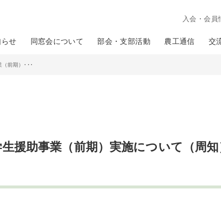
入会・会員
知らせ
同窓会について
部会・支部活動
農工通信
交
（前期）･･･
学生援助事業（前期）実施について（周知
て