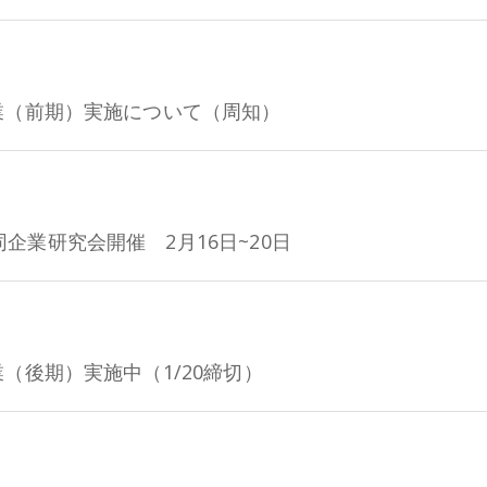
業（前期）実施について（周知）
業研究会開催 2月16日~20日
（後期）実施中（1/20締切）