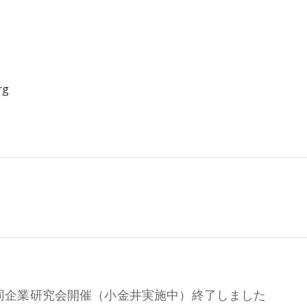
わせ＞
rg
同企業研究会開催（小金井実施中）終了しました