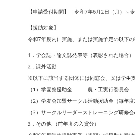
【申請受付期間】 令和7年6月2日（月）～令
【援助対象】
令和7年度内に実施、または実施予定の以下
1．学会誌・論文誌発表等（表彰された場合）
2．課外活動
※以下に該当する団体には同窓会、又は学生
（1）学園祭援助金 農・工実行委員会 
（2）学友会加盟サークル活動援助金（毎年度
（3）サークルリーダーストレーニング研
3．その他 （前年度の入賞分）