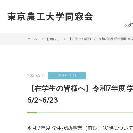
一般社団法人 東京農工大学同窓会
お
ホーム
お知らせ
【在学生の皆様へ】令和7年度 学生援助事業
2025.5.2
在学生向け
【在学生の皆様へ】令和7年度 
6/2~6/23
令和7年度 学生援助事業（前期）実施につい