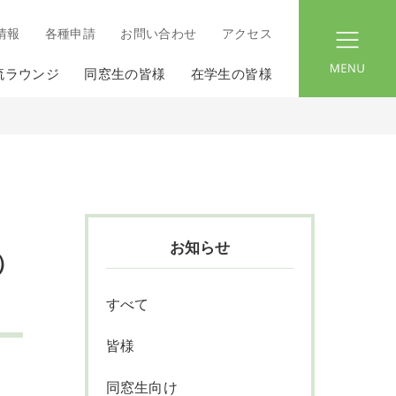
情報
各種申請
お問い合わせ
アクセス
menu
流ラウンジ
同窓生の皆様
在学生の皆様
お知らせ
）
すべて
皆様
同窓生向け