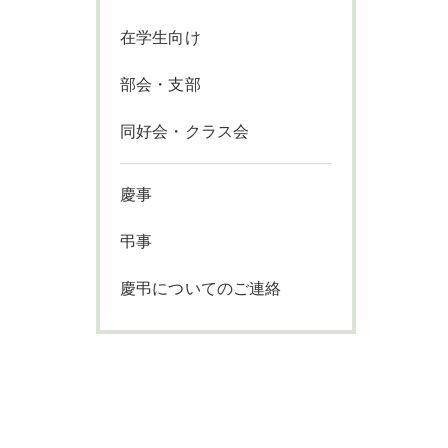
在学生向け
部会・支部
同好会・クラス会
慶事
弔事
慶弔についてのご連絡