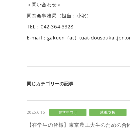
＜問い合
同窓会事務局（担当：小沢）
TEL：042-364-3328
E-mail：gakuen（at）tuat-dousoukai.jpn.o
同じカテゴリーの記事
2026.6.16
在学生向け
就職支援
【在学生の皆様】東京農工大生のための合