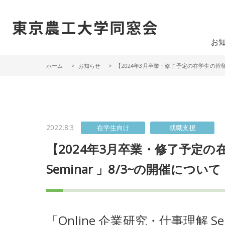
一般社団法人 東京農工大学同窓会
お
ホーム
お知らせ
【2024年3月卒業・修了予定の在学生の皆様
2022.8.3
在学生向け
就職支援
【2024年3月卒業・修了予定の在
Seminar 」8/3~の開催について
「Online 企業研究・仕事理解 S