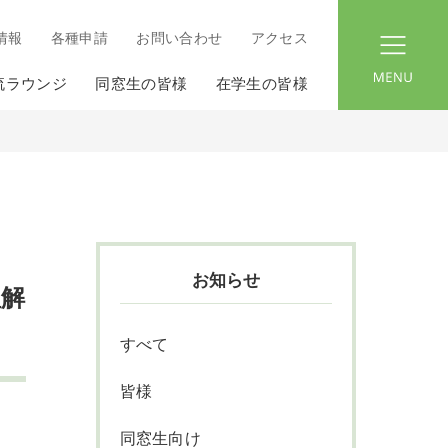
情報
各種申請
お問い合わせ
アクセス
menu
流ラウンジ
同窓生の皆様
在学生の皆様
お知らせ
理解
すべて
皆様
同窓生向け