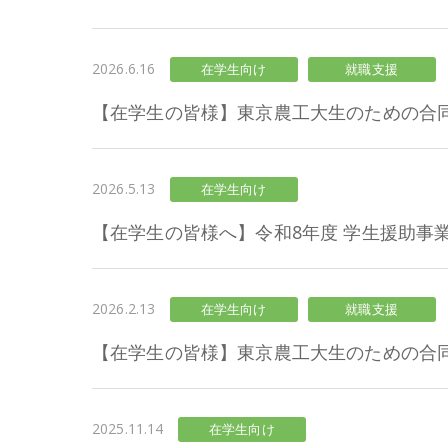
2026.6.16
在学生向け
就職支援
【在学生の皆様】東京農工大生のための合
2026.5.13
在学生向け
【在学生の皆様へ】令和8年度 学生援助事
2026.2.13
在学生向け
就職支援
【在学生の皆様】東京農工大生のための合同企
2025.11.14
在学生向け