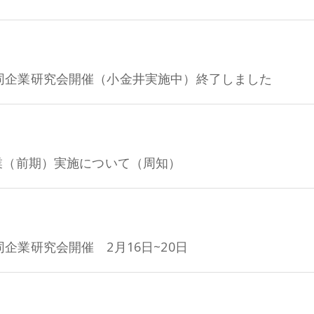
同企業研究会開催（小金井実施中）終了しました
業（前期）実施について（周知）
業研究会開催 2月16日~20日