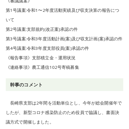
《審議議案》
第1号議案:令和1〜2年度活動実績及び収支決算の報告につ
いて
第2号議案:支部規約(改正案)承認の件
第3号議案:令和3年度活動計画(案)及び収支計画(案)承認の件
第4号議案:令和3年度支部役員(案)承認の件
《報告事項》支部積立金・運用状況
《連絡事項》農工通信102号寄稿募集
幹事のコメント
長崎県支部は2年間を活動単位とし、今年が総会開催年で
したが、新型コロナ感染防止のため役員で協議し、書面決
議方式で開催しました。