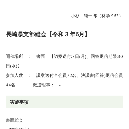
小杉 純一郎（林学 S63）
長崎県支部総会【令和３年6月】
開催場所 ： 書面 【議案送付:7日(月)、回答返信期限:30
日(水)】
参加人数 ： 議案送付全会員72名、決議書(回答)返信会員
44名 派遣理事： -
実施事項
書面総会