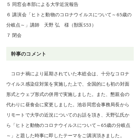
５ 同窓会本部による大学近況報告
６ 講演会「ヒトと動物のコロナウイルスについて～65歳の
分岐点～」講師 天野 弘 様（獣医S53）
７ 閉会
幹事のコメント
コロナ禍により延期されていた本総会は、十分なコロナ
ウイルス感染症対策を実施した上で、全国的にも初の対面
形式とウェブ形式の併用で実施しました。また、懇親会の
代わりに昼食会に変更しました。池谷同窓会事務局長から
リモートで大学の近況についてのお話を頂き、天野弘氏か
ら「ヒトと動物のコロナウイルスについて～65歳の分岐点
～」と題した時事に即したテーマをご講演頂きました。