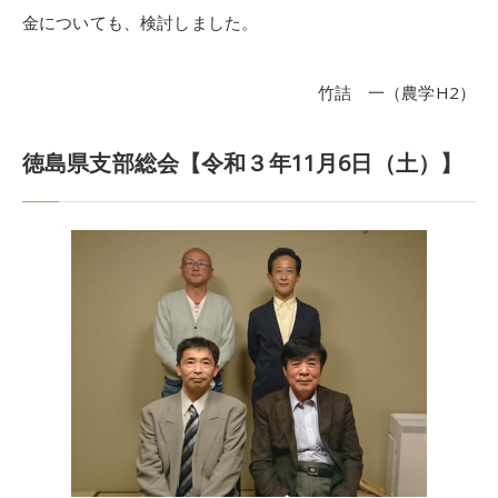
金についても、検討しました。
竹詰 一（農学H2）
徳島県支部総会【令和３年11月6日（土）】