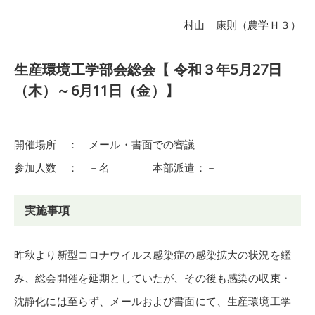
村山 康則（農学Ｈ３）
生産環境工学部会総会【 令和３年5月27日
（木）～6月11日（金）】
開催場所 ： メール・書面での審議
参加人数 ： －名 本部派遣：－
実施事項
昨秋より新型コロナウイルス感染症の感染拡大の状況を鑑
み、総会開催を延期としていたが、その後も感染の収束・
沈静化には至らず、メールおよび書面にて、生産環境工学