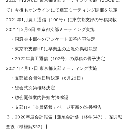
2020年12月6日 東京都支部ミーティング実施（ZOOMに
て）今後もオンラインにて適宜ミーティング開催を決定
2021年1月農工通信（100号）に東京都支部の寄稿掲載
2021年3月6日 東京都支部ミーティング実施
・同窓会本部へのアンケート回答内容決定
・東京都支部HPに卒業生の近況の掲載決定
・2022年農工通信（102号）の原稿の骨子決定
2021年4月17日 東京都支部ミーティング実施
・支部総会開催日時決定（6月26日）
・総会式次第概略決定
・総会開催案内告知方法確認
・支部HP「会員情報」ページ更新の進捗報告
３．2020年度会計報告【蓮尾会計係（林学S47）、望月監
査役（機械院S52）】