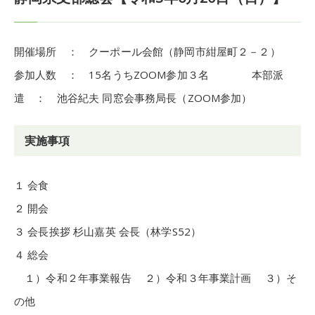
開催場所 ： クーポール会館（静岡市紺屋町２－２）
参加人数 ： 15名うちZOOM参加３名 本部派
遣 ： 池谷紀夫 同窓会事務局長（ZOOM参加）
実施事項
１ 会食
２ 開会
３ 会長挨拶 杉山嘉英 会長（林学S52）
４ 総会
１）令和２年事業報告 ２）令和３年事業計画 ３）そ
の他