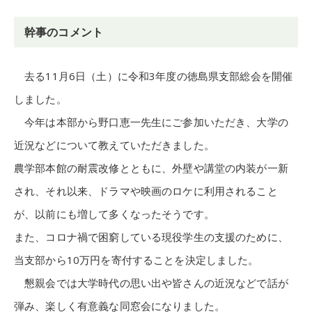
幹事のコメント
去る11月6日（土）に令和3年度の徳島県支部総会を開催
しました。
今年は本部から野口恵一先生にご参加いただき、大学の
近況などについて教えていただきました。
農学部本館の耐震改修とともに、外壁や講堂の内装が一新
され、それ以来、ドラマや映画のロケに利用されること
が、以前にも増して多くなったそうです。
また、コロナ禍で困窮している現役学生の支援のために、
当支部から10万円を寄付することを決定しました。
懇親会では大学時代の思い出や皆さんの近況などで話が
弾み、楽しく有意義な同窓会になりました。