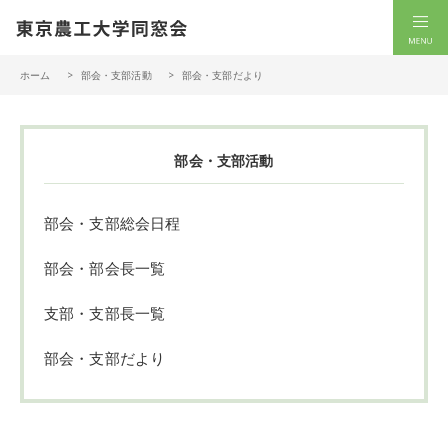
一般社団法人 東京農工大学同窓会
men
ホーム
部会・支部活動
部会・支部だより
部会・支部活動
部会・支部総会日程
部会・部会長一覧
支部・支部長一覧
部会・支部だより