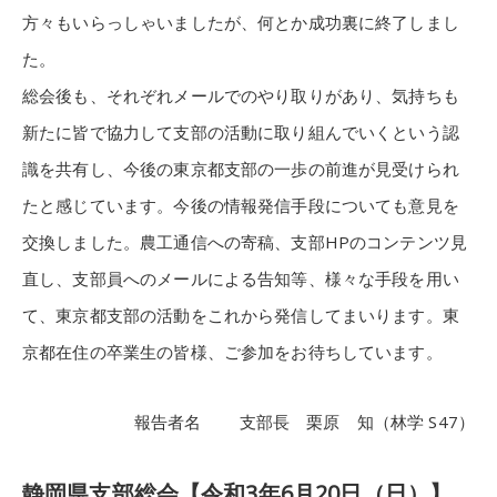
方々もいらっしゃいましたが、何とか成功裏に終了しまし
た。
総会後も、それぞれメールでのやり取りがあり、気持ちも
新たに皆で協力して支部の活動に取り組んでいくという認
識を共有し、今後の東京都支部の一歩の前進が見受けられ
たと感じています。今後の情報発信手段についても意見を
交換しました。農工通信への寄稿、支部HPのコンテンツ見
直し、支部員へのメールによる告知等、様々な手段を用い
て、東京都支部の活動をこれから発信してまいります。東
京都在住の卒業生の皆様、ご参加をお待ちしています。
報告者名 支部長 栗原 知（林学 S47）
静岡県支部総会【令和3年6月20日（日）】