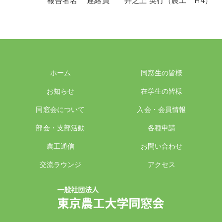
報告者名 連絡員 井之上 英行（農工 H4）
ホーム
同窓生の皆様
お知らせ
在学生の皆様
同窓会について
入会・会員情報
部会・支部活動
各種申請
農工通信
お問い合わせ
交流ラウンジ
アクセス
一般社団法人 東京農工大学同窓会