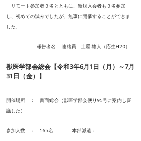
リモート参加者３名とともに、新規入会者も３名参加
し、初めての試みでしたが、無事に開催することができま
した。
報告者名 連絡員 土屋 雄人（応生H20）
獣医学部会総会【令和3年6月1日（月）～7月
31日（金）】
開催場所 ： 書面総会（獣医学部会便り95号に案内し審
議した）
参加人数 ： 165名 本部派遣：