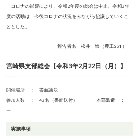
コロナの影響により、令和2年度の総会は中止。令和3年
度の活動は、今後コロナの状況をみながら協議していくこ
ととした。
報告者名 松井 崇（農工S51）
宮崎県支部総会【令和3年2月22日（月）】
開催場所 ： 書面議決
参加人数 ： 43名（書面送付） 本部派遣 ：
ー
実施事項