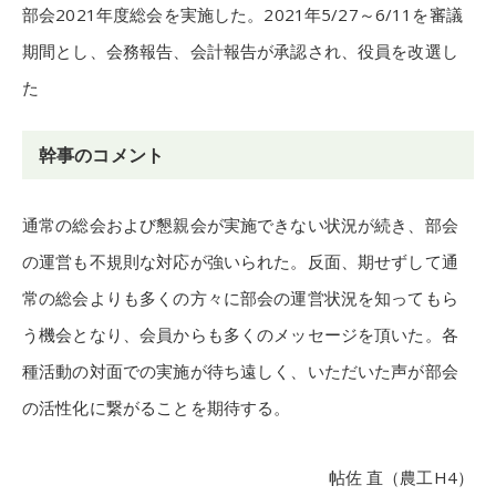
部会2021年度総会を実施した。2021年5/27～6/11を審議
期間とし、会務報告、会計報告が承認され、役員を改選し
た
幹事のコメント
通常の総会および懇親会が実施できない状況が続き、部会
の運営も不規則な対応が強いられた。反面、期せずして通
常の総会よりも多くの方々に部会の運営状況を知ってもら
う機会となり、会員からも多くのメッセージを頂いた。各
種活動の対面での実施が待ち遠しく、いただいた声が部会
の活性化に繋がることを期待する。
帖佐 直（農工H4）