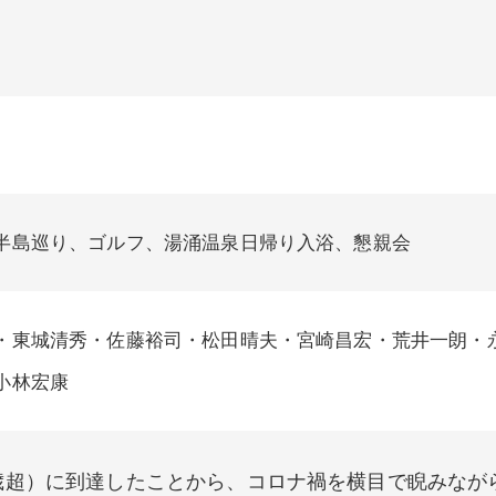
半島巡り、ゴルフ、湯涌温泉日帰り入浴、懇親会
・東城清秀・佐藤裕司・松田晴夫・宮崎昌宏・荒井一朗・
小林宏康
歳超）に到達したことから、コロナ禍を横目で睨みなが