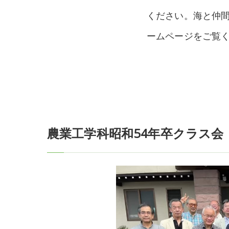
ください。海と仲
ームページをご覧
農業工学科昭和54年卒クラス会