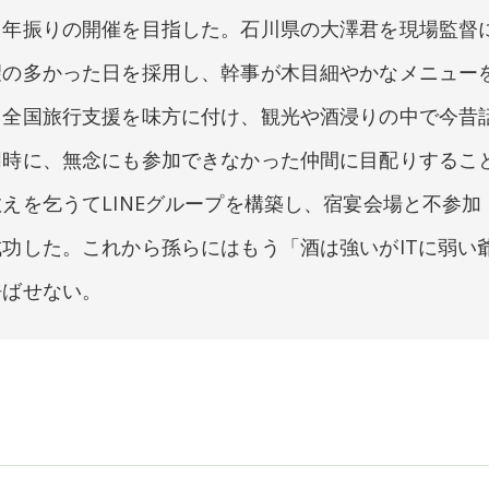
４年振りの開催を目指した。石川県の大澤君を現場監督
望の多かった日を採用し、幹事が木目細やかなメニュー
と全国旅行支援を味方に付け、観光や酒浸りの中で今昔
同時に、無念にも参加できなかった仲間に目配りするこ
えを乞うてLINEグループを構築し、宿宴会場と不参加
功した。これから孫らにはもう「酒は強いがITに弱い
呼ばせない。