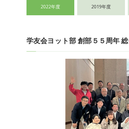
2022年度
2019年度
学友会ヨット部 創部５５周年 総