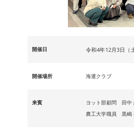
開催日
令和4年12月3日（
開催場所
海運クラブ
来賓
ヨット部顧問 田中 
農工大学職員 黒嶋 