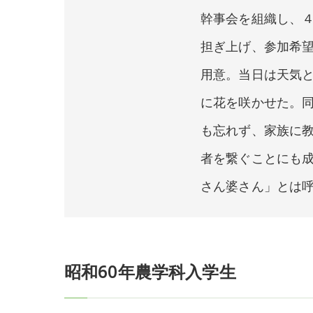
幹事会を組織し、
担ぎ上げ、参加希
用意。当日は天気
に花を咲かせた。
も忘れず、家族に教
者を繋ぐことにも成
さん婆さん」とは
昭和60年農学科入学生