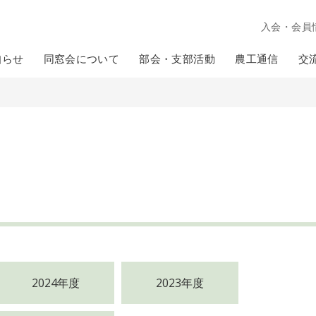
入会・会員
知らせ
同窓会について
部会・支部活動
農工通信
交
2024年度
2023年度