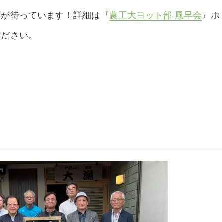
間が待っています！詳細は『
農工大ヨット部 風早会
』ホ
ください。