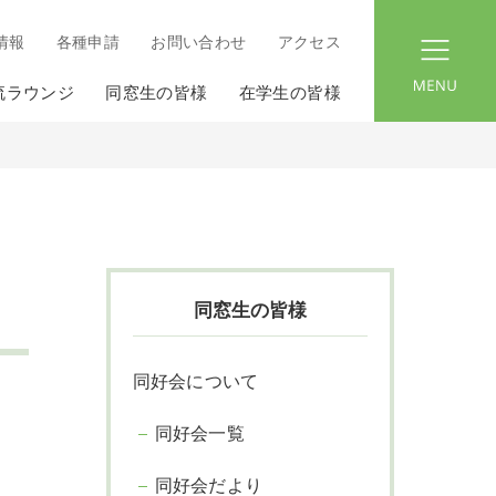
情報
各種申請
お問い合わせ
アクセス
menu
流ラウンジ
同窓生の皆様
在学生の皆様
同窓生の皆様
同好会について
同好会一覧
同好会だより