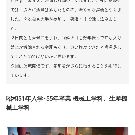
わらず、皆元気に時間通り動いてくれました。夜の懇親会
では、流石に酒量は落ちたものの、賑やかな宴会となりま
した。２次会も大半が参加し、夜遅くまで話し込みまし
た。
２日間とも天候に恵まれ、阿蘇火口も数年振りで立ち入り
禁止が解除される幸運もあり、良い旅ができたと皆満足し
てくれたのではないかと思います。
次回は茨城開催です。参加者がさらに増えることを期待し
ています。
昭和51年入学･55年卒業 機械工学科、生産機
械工学科