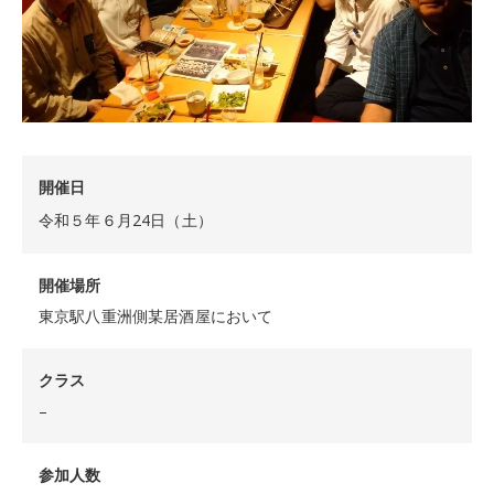
開催日
令和５年６月24日（土）
開催場所
東京駅八重洲側某居酒屋において
クラス
–
参加人数