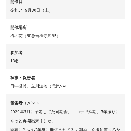
開催日
令和5年9月30日（土）
開催場所
梅の花（東急吉祥寺店9F）
参加者
13名
幹事・報告者
田中盛博、立川道雄（電気S41）
報告者コメント
2020年5月に予定してた同期会、コロナで延期、5年振りに
やっと再開出来ました。
開宴に先立ち2年毎に開催されてる同期会、今後如何するか