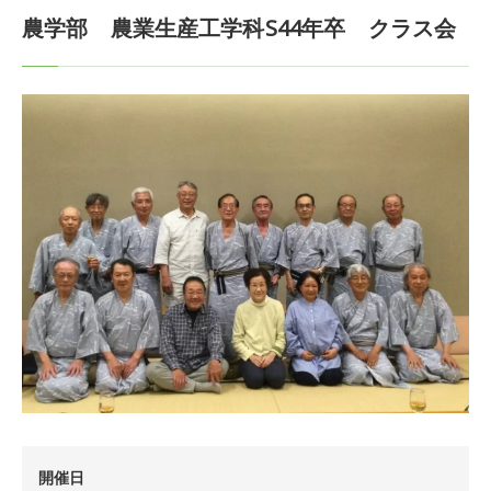
農学部 農業生産工学科S44年卒 クラス会
開催日