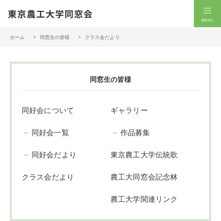
一般社団法人 東京農工大学同窓会
men
ホーム
同窓生の皆様
クラス会だより
同窓生の皆様
同好会について
ギャラリー
同好会一覧
作品募集
同好会だより
東京農工大学伝統歌
クラス会だより
農工大同窓会記念林
農工大学関連リンク