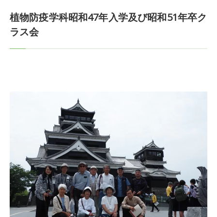
植物防疫学科昭和47年入学及び昭和51年卒ク
ラス会