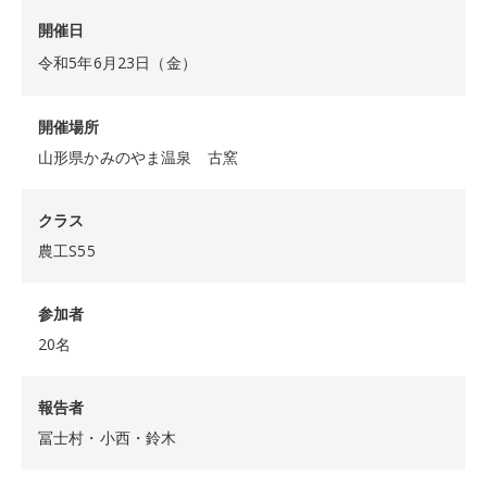
開催日
令和5年6月23日（金）
開催場所
山形県かみのやま温泉 古窯
クラス
農工S55
参加者
20名
報告者
冨士村・小西・鈴木