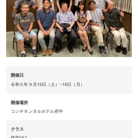
開催日
令和５年９月16日（土）~18日（月）
開催場所
コンチネンタルホテル府中
クラス
林学S61