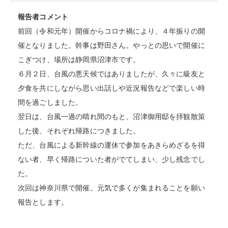
報告者コメント
前回（令和元年）開催からコロナ禍により、４年振りの開
催となりました。幹事は野田さん。やっとの思いで開催に
こぎつけ、場所は静岡県沼津市です。
６月２日、台風の悪天候ではありましたが、久々に級友と
夕食を共にしながら思い出話しや近況報告などで楽しい時
間を過ごしました。
翌日は、台風一過の晴れ間のもと、沼津御用邸を拝観散策
した後、それぞれ帰路につきました。
ただ、台風による新幹線の運休で参加をあきらめざるを得
ない者、早く帰路についた者がでてしまい、少し残念でし
た。
次回は神奈川県で開催。元気で多くが集まれることを願い
報告とします。