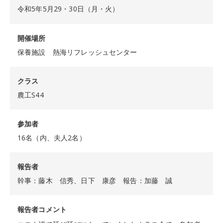
令和5年5月29・30日（月・火）
開催場所
保養施設 熱海リフレッシュセンター
クラス
農工S44
参加者
16名（内、夫人2名）
報告者
幹事：藤木 信秀、日下 康彦 報告：加藤 誠
報告者コメント