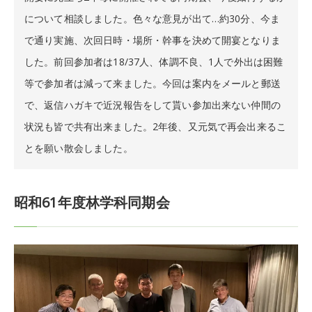
について相談しました。色々な意見が出て…約30分、今ま
で通り実施、次回日時・場所・幹事を決めて開宴となりま
した。前回参加者は18/37人、体調不良、1人で外出は困難
等で参加者は減って来ました。今回は案内をメールと郵送
で、返信ハガキで近況報告をして貰い参加出来ない仲間の
状況も皆で共有出来ました。2年後、又元気で再会出来るこ
とを願い散会しました。
昭和61年度林学科同期会