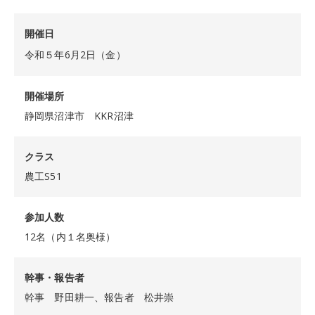
開催日
令和５年6月2日（金）
開催場所
静岡県沼津市 KKR沼津
クラス
農工S51
参加人数
12名（内１名奥様）
幹事・報告者
幹事 野田耕一、報告者 松井崇