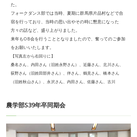
た。
フォークダンス部では当時、夏期に群馬県片品村などで合
宿を行っており、当時の思い出やその時に懇意になった
方々の話など、盛り上がりました。
来年もOB会を行うこととなりましたので、奮ってのご参加
をお願いいたします。
【写真左から右回りに】
桑名さん、内田さん（旧姓永野さん）、近藤さん、北川さん、
荻野さん（旧姓田部井さん）、伴さん、鶴見さん、橋本さん
（旧姓秋山さん）、永沢さん、内田さん、佐藤さん、古川
農学部S39年卒同期会