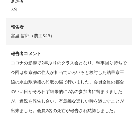
参加者
7名
報告者
宮里 哲郎（農工S45）
報告者コメント
コロナの影響で2年ぶりのクラス会となり、幹事回り持ちで
今回は東京都の住人が担当でいろいろと検討した結果京王
線の永山駅隣接の竹取の湯で行いました。会員全員の都合
のいい日がそろわず結果的に7名の参加者に留まりました
が、近況を報告し合い、有意義な楽しい時を過ごすことが
出来ました。会員2名の死亡が報告され黙祷しました。