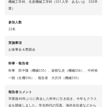
機械工学科、生産機械工学科（S51入学 あるいは S55卒
業）
参加人数
22名
実施事項
お食事会＆懇親会
幹事・報告者
幹事 田中隆（機械S55）、坂根弘史（機械S56）、中村裕
一朗（生機S56）、報告者 大沢洋（機械S55）
報告者コメント
卒業後40年ぶりに再会した昨年に引き続き、今年もクラス
会を開催しました。学生時代の写真、海外在住者などから