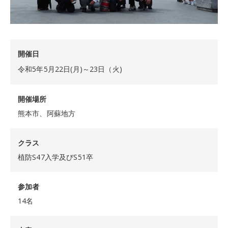
開催日
令和5年5月22日(月)～23日（火)
開催場所
熊本市、阿蘇地方
クラス
植防S47入学及びS51卒
参加者
14名